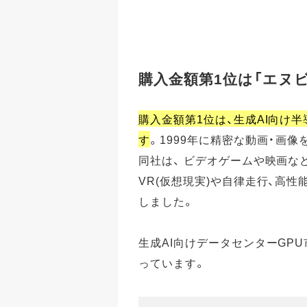
購入金額第1位は「エヌ
購入金額第1位は、生成AI向け
す
。1999年に精密な動画・画像
同社は、 ビデオゲームや映画な
VR(仮想現実)や自律走行、高性
しました。
生成AI向けデータセンターGP
っています。