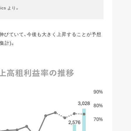
ics より。
に伸びていて、今後も大きく上昇することが予想
g集計)。