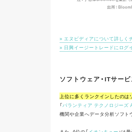
エヌビディアについて詳しく
日興イージートレードにログ
ソフトウェア・ITサー
上位に多くランクインしたのはソ
「
パランティア テクノロジーズ 
機関や企業へデータ分析ソフト
また、4位の「
イオンキュー
」は