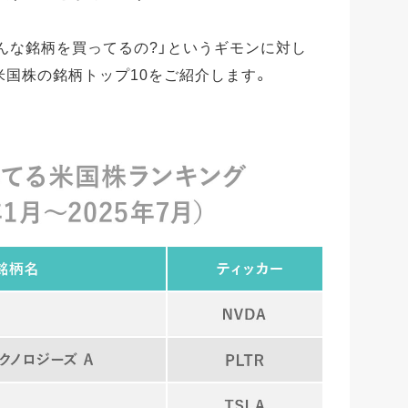
んな銘柄を買ってるの?」というギモンに対し
る米国株の銘柄トップ10をご紹介します。