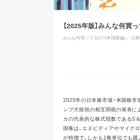
【2025年版】みんな何買っ
みんな何買ってるの?(米国株編)／
日興
2025年の日本株市場・米国株
ンプ大統領の相互関税の発表に
カの代表的な株式指数であるS＆
国株は、エヌビディアやマイク
が特徴で、しかも1株単位でも購