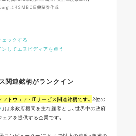
チェックする
インしてエヌビディアを買う
ビス関連銘柄がランクイン
フトウェア・ITサービス関連銘柄です。
2位の
A
」は米政府機関を主な顧客とし、世界中の政府
ウェアを提供する企業です。
量子コンピューター(これまで以上の速度・規模の