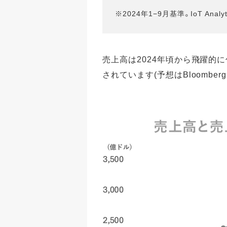
※2024年1−9月基準。IoT Analyt
売上高は2024年頃から飛躍的
されています(予想はBloomber