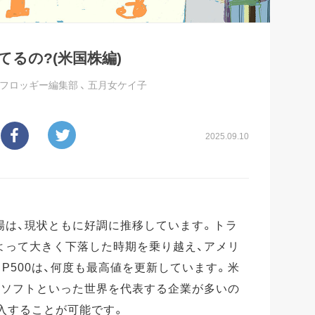
てるの?(米国株編)
フロッギー編集部
、
五月女ケイ子
2025.09.10
市場は、現状ともに好調に推移しています。トラ
よって大きく下落した時期を乗り越え、アメリ
P500は、何度も最高値を更新しています。米
ロソフトといった世界を代表する企業が多いの
入することが可能です。