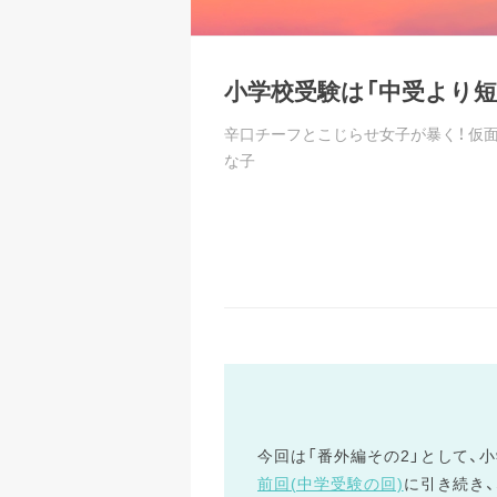
小学校受験は「中受より短期
辛口チーフとこじらせ女子が暴く！ 仮
な子
今回は「番外編その2」として、
前回(中学受験の回)
に引き続き