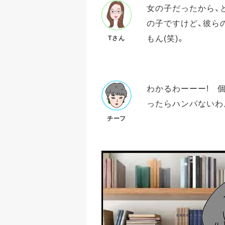
女の子だったから、
の子ですけど、彼ら
もん(笑)。
Tさん
わかるわーーー! 
ったらハンパないわよ
チーフ