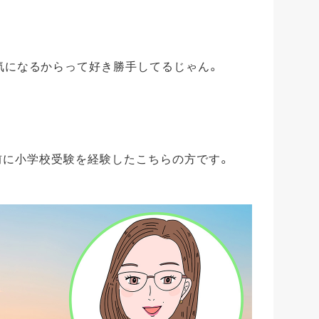
気になるからって好き勝手してるじゃん。
前に小学校受験を経験したこちらの方です。