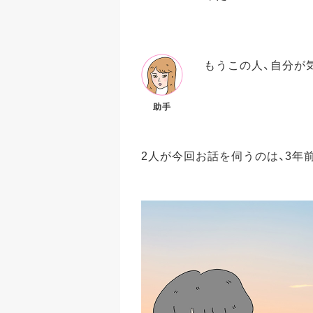
もうこの人、自分が
助手
2人が今回お話を伺うのは、3年