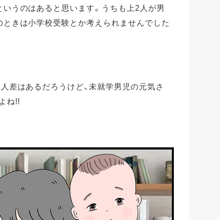
というのはあると思います。うちも上2人が男
のときは小学校受験とか考えられませんでした
個人差はあるだろうけど、未就学男児の元気さ
ね!!