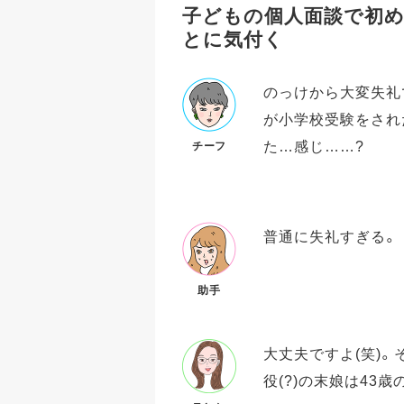
子どもの個人面談で初め
とに気付く
のっけから大変失礼で
が小学校受験をされ
た…感じ……?
チーフ
普通に失礼すぎる。
助手
大丈夫ですよ(笑)
役(?)の末娘は43