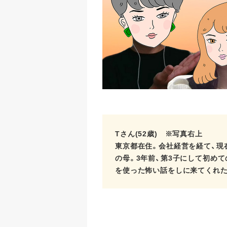
Tさん(52歳) ※写真右上
東京都在住。会社経営を経て、現
の母。3年前、第3子にして初め
を使った怖い話をしに来てくれた