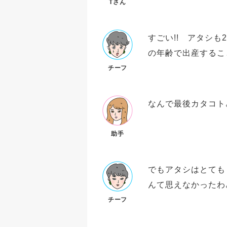
Tさん
すごい!! アタシ
の年齢で出産するこ
チーフ
なんで最後カタコト
助手
でもアタシはとても
んて思えなかったわ
チーフ