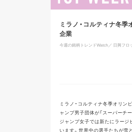
ミラノ・コルティナ冬季
企業
今週の銘柄トレンドWatch／
日興フロ
ミラノ・コルティナ冬季オリンピ
ャンプ男子団体が「スーパーチー
ジャンプ女子では新たにラージ
います。世界中の選手たちが雪