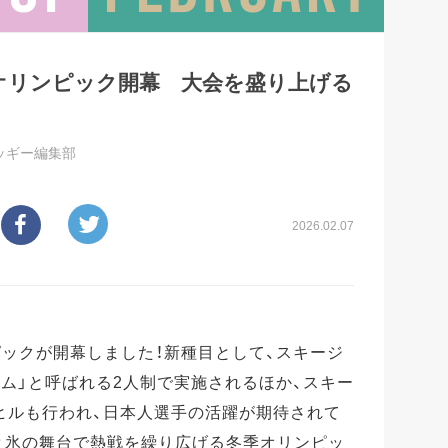
オリンピック開幕 大会を盛り上げる
ッギー編集部
2026.02.07
ックが開幕しました！新種目として、スキージ
ム」と呼ばれる2人制で実施されるほか、スキー
ヒルも行われ、日本人選手の活躍が期待されて
と氷の舞台で熱戦を繰り広げる冬季オリンピッ