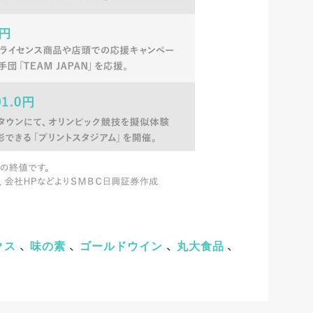
クス
、
味の素
、
ゴールドウイン
、
丸大食品
、