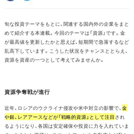
旬な投資テーマをもとに、関連する国内外の企業をまと
めて紹介する本連載。今回のテーマは「資源」です。金
が最高値を更新したかと思えば、短期間で急落するなど
乱高下しています。こうした状況をチャンスととらえ、
資源を資産の一つとして考えてみませんか。
資源争奪戦が進行
近年、ロシアのウクライナ侵攻や米中対立の影響で、
金
や銀、レアアースなどが「戦略的資源」として注目
され
るようになり、各国は安定確保や投資に力を入れていま