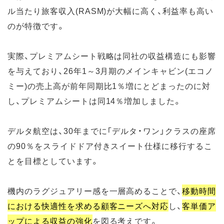
ル当たり旅客収入(RASM)が大幅に高く、利益率も高い
のが特徴です。
実際、プレミアムシート戦略は同社の収益構造にも影響
を与えており、26年1～3月期のメインキャビン(エコノ
ミー)の売上高が前年同期比1％増にとどまったのに対
し、プレミアムシートは同14％増加しました。
デルタ航空は、30年までに「デルタ・ワン」クラスの座席
の90％をスライドドア付きスイート仕様に移行するこ
とを目標としています。
機内のラグジュアリー感を一層高めることで、
移動時間
における快適性を求める顧客ニーズへ対応
し、
客単価ア
ップによる収益の強化
を図る考えです。