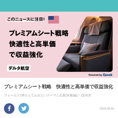
プレミアムシート戦略 快適性と高単価で収益強化
フォーカス！押さえておきたいテーマと企業(米株編)／
QUICK
2026.06.02