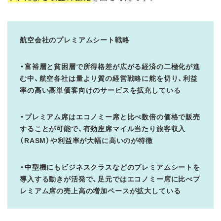
航空会社のプレミアムシート戦略
・富裕層と貧困層で所得格差が広がる経済の二極化が進
む中、航空各社は量より質の経営戦略に舵を切り、利益
率の高い高単価客向けのサービスを拡充している
・プレミアム席はエコノミー席と比べ数倍の価格で販売
することが可能で、有効座席マイル当たり旅客収入
（RASM）や利益率が大幅に高いのが特徴
・中型機にもビジネスクラスなどのプレミアムシートを
導入する動きが活発で、足元ではエコノミー席に比べプ
レミアム席の売上高の増加ペースが拡大している