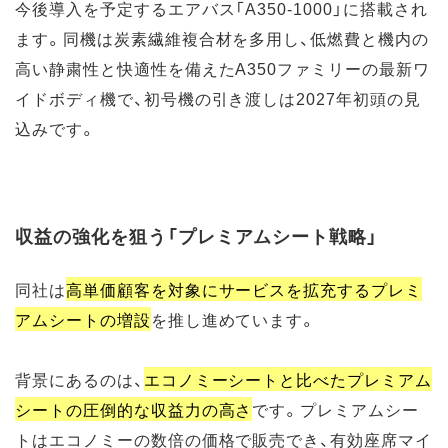
今後導入を予定するエアバス「A350-1000」に搭載され
ます。同機は炭素繊維複合材を多用し、低燃費と機内の
高い静粛性と快適性を備えたA350ファミリーの最新ワ
イドボディ機で、初号機の引き渡しは2027年初頭の見
込みです。
収益の強化を狙う「プレミアムシート戦略」
同社は
高単価顧客を対象にサービスを拡充するプレミ
アムシートの増設
を推し進めています。
背景にあるのは、
エコノミーシートと比べたプレミアム
シートの圧倒的な収益力の高さ
です。プレミアムシー
トはエコノミーの数倍の価格で販売でき、有効座席マイ