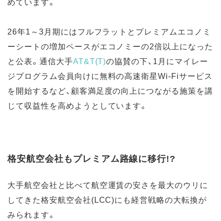
めています。
26年1～3月期にはフルフラットとプレミアムエコノミ
ーシートの増加ペースがエコノミーの2倍以上になった
と公表。通信大手
AT&T(T)
の協賛の下、1月にマイレー
ジプログラム会員向けに無料の高速衛星Wi-Fiサービス
を開始するなど、顧客満足度の向上につながる施策を講
じて収益性を高めようとしています。
格安航空会社もプレミアム路線に移行!?
大手航空会社と比べて航空運賃の安さを最大のウリに
してきた格安航空会社(LCC)にも経営戦略の大転換が
みられます。