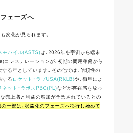
のフェーズへ
業にも変化が見られます。
スモバイル(ASTS)
は、2026年を宇宙から端末
Device)コンステレーションが、初期の商用稼働から
大する年としています。その他では、信頼性の
供する
ロケット・ラブUSA(RKLB)
や、衛星によ
ラネット・ラボスPBC(PL)
などが存在感を放っ
幅な売上増と利益の増加が予想されているとの
業の一部は、収益化のフェーズへ移行し始めて