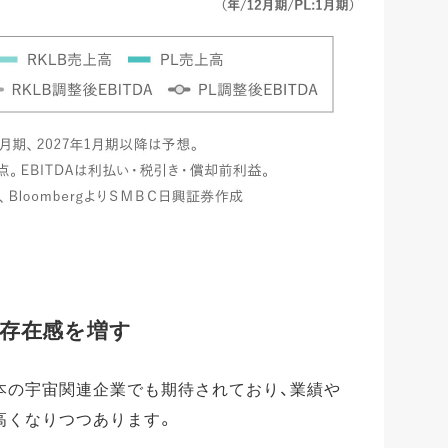
存在感を増す
本の宇宙関連企業でも期待されており、業績や
高くなりつつあります。