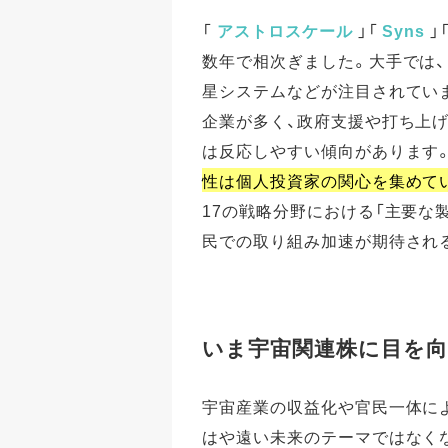
「
アストロスケール
」「
Syns
」
数年で相次ぎました。大手では、
星システムなどが注目されてい
企業が多く、政府支援や打ち上
は反応しやすい傾向があります
性は個人投資家の関心を集めて
17の戦略分野における「主要な
民での取り組み加速が期待され
いま宇宙関連株に目を向
宇宙産業の収益化や官民一体に
はや遠い未来のテーマではなくな