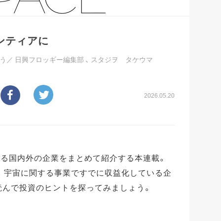
ンティアに
よう／
日興フロッギー編集部
、
スタジヲ タケウマ
2026.05.20
する国内外の企業をまとめて紹介する本連載。
す。宇宙に関する事業ですでに収益化している企
読んで投資のヒントを探ってみましょう。