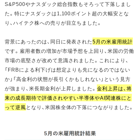
S&P500やナスダック総合指数もそろって下落しまし
た。特にナスダックは1,100ポイント超の大幅安とな
り、ハイテク株への売りが目立ちました。
背景にあったのは、同日に発表された
5月の米雇用統計
です。雇用者数の増加が市場予想を上回り、米国の労働
市場の底堅さが改めて意識されました。これにより、
「FRBによる利下げは想定よりも先になるのではない
か」「高金利の状態が長引くかもしれない」という見方
が強まり、米長期金利が上昇しました。
金利上昇は、将
来の成長期待で評価されやすい半導体やAI関連株にと
って逆風
となり、米国株全体の下落につながりました。