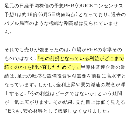
足元の日経平均株価の予想PER（QUICKコンセンサス
予想）は約18倍（6月5日終値時点）となっており、過去の
バブル局面のような極端な割高感は見られていませ
ん。
それでも売りが強まったのは、市場がPERの水準その
ものではなく、
「その前提となっている利益がどこまで
続くのか」を問い直したためです。
半導体関連企業の業
績は、足元の旺盛な設備投資やAI需要を前提に高水準と
なっています。しかし、金利上昇や景気減速の懸念が浮
上すると、「今の利益はピークではないか」という疑問
が一気に広がります。その結果、見た目上は低く見える
PERも、安心材料として機能しなくなりました。