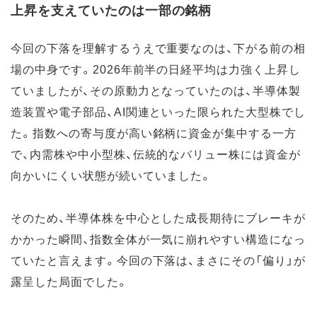
上昇を支えていたのは一部の銘柄
今回の下落を理解するうえで重要なのは、下がる前の相
場の中身です。2026年前半の日経平均は力強く上昇し
ていましたが、その原動力となっていたのは、半導体製
造装置や電子部品、AI関連といった限られた大型株でし
た。指数への寄与度が高い銘柄に資金が集中する一方
で、内需株や中小型株、伝統的なバリュー株には資金が
向かいにくい状態が続いていました。
そのため、半導体株を中心とした成長期待にブレーキが
かかった瞬間、指数全体が一気に崩れやすい構造になっ
ていたと言えます。今回の下落は、まさにその「偏り」が
露呈した局面でした。