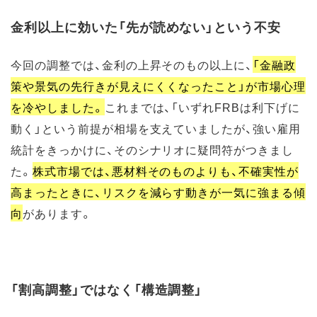
金利以上に効いた「先が読めない」という不安
今回の調整では、金利の上昇そのもの以上に、
「金融政
策や景気の先行きが見えにくくなったこと」が市場心理
を冷やしました。
これまでは、「いずれFRBは利下げに
動く」という前提が相場を支えていましたが、強い雇用
統計をきっかけに、そのシナリオに疑問符がつきまし
た。
株式市場では、悪材料そのものよりも、不確実性が
高まったときに、リスクを減らす動きが一気に強まる傾
向
があります。
「割高調整」ではなく「構造調整」