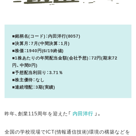
■銘柄名(コード)：内田洋行(8057)
■決算月：7月(中間決算：1月)
■株価：1940円(6/19終値)
■1株あたりの年間配当金額(会社予想)：72円(期末72
円、中間0円)
■予想配当利回り：3.71％
■株主優待：なし
■連続増配：3期(実績)
昨年、創業115周年を迎えた「
内田洋行
」。
全国の学校現場でICT(情報通信技術)環境の構築などを