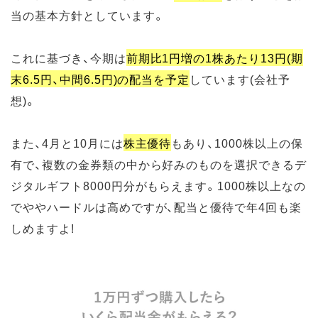
当の基本方針としています。
これに基づき、今期は
前期比1円増の1株あたり13円(期
末6.5円、中間6.5円)の配当を予定
しています(会社予
想)。
また、4月と10月には
株主優待
もあり、1000株以上の保
有で、複数の金券類の中から好みのものを選択できるデ
ジタルギフト8000円分がもらえます。1000株以上なの
でややハードルは高めですが、配当と優待で年4回も楽
しめますよ!