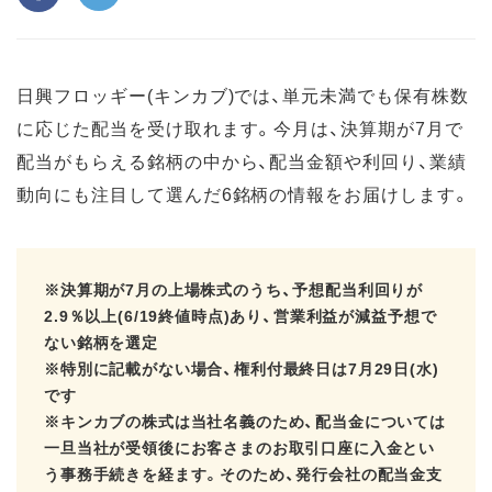
日興フロッギー(キンカブ)では、単元未満でも保有株数
に応じた配当を受け取れます。今月は、決算期が7月で
配当がもらえる銘柄の中から、配当金額や利回り、業績
動向にも注目して選んだ6銘柄の情報をお届けします。
※決算期が7月の上場株式のうち、予想配当利回りが
2.9％以上(6/19終値時点)あり、営業利益が減益予想で
ない銘柄を選定
※特別に記載がない場合、権利付最終日は7月29日(水)
です
※キンカブの株式は当社名義のため、配当金については
一旦当社が受領後にお客さまのお取引口座に入金とい
う事務手続きを経ます。そのため、発行会社の配当金支