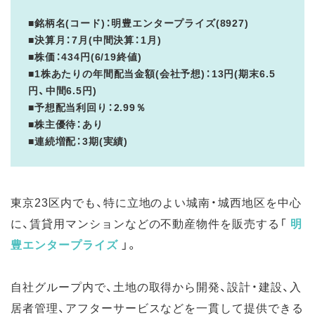
■銘柄名(コード)：明豊エンタープライズ(8927)
■決算月：7月(中間決算：1月)
■株価：434円(6/19終値)
■1株あたりの年間配当金額(会社予想)：13円(期末6.5
円、中間6.5円)
■予想配当利回り：2.99％
■株主優待：あり
■連続増配：3期(実績)
東京23区内でも、特に立地のよい城南・城西地区を中心
に、賃貸用マンションなどの不動産物件を販売する「
明
豊エンタープライズ
」。
自社グループ内で、土地の取得から開発、設計・建設、入
居者管理、アフターサービスなどを一貫して提供できる