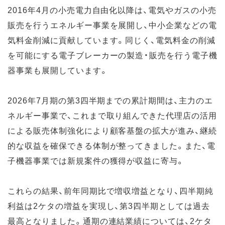
2016年4月の小売電力自由化以降は、電気やガスの小売
販売を行うエネルギー事業を展開し、中小企業などの電
気料金削減に貢献しています。同じく、電気料金の削減
を可能にする電子ブレーカーの製造・販売を行う電子機
器事業も展開しています。
2026年7月期の第3四半期までの累計期間は、主力のエ
ネルギー事業で、これまで取り組んできた代理店の活用
による販売体制強化により顧客基盤の拡大が進み、継続
的な収益を確保できる体制が整ってきました。また、電
子機器事業では新規案件の獲得が収益に寄与。
これらの結果、前年同期比で増収増益となり、四半期純
利益は2ケタの増益を実現し、第3四半期としては過去
最高となりました。通期の連結業績については、2ケタ