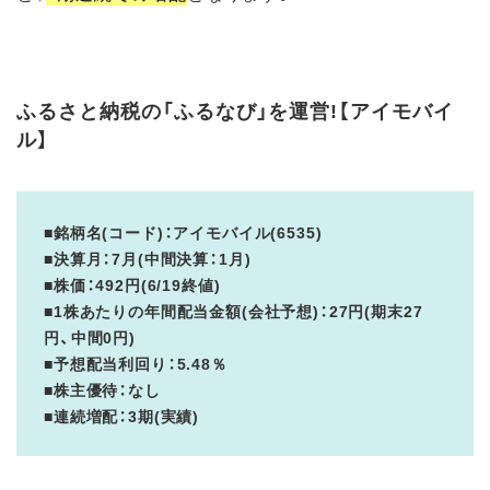
ふるさと納税の「ふるなび」を運営!【アイモバイ
ル】
■銘柄名(コード)：アイモバイル(6535)
■決算月：7月(中間決算：1月)
■株価：492円(6/19終値)
■1株あたりの年間配当金額(会社予想)：27円(期末27
円、中間0円)
■予想配当利回り：5.48％
■株主優待：なし
■連続増配：3期(実績)