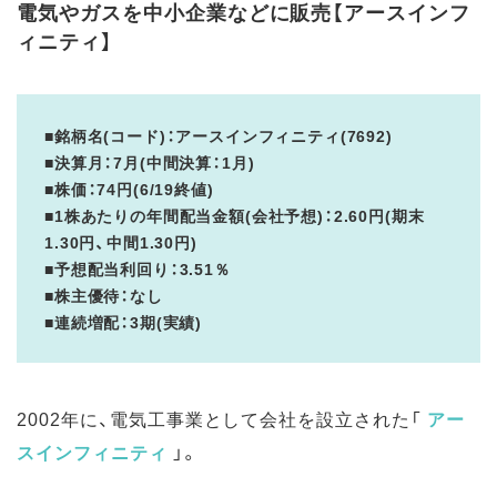
電気やガスを中小企業などに販売【アースインフ
ィニティ】
■銘柄名(コード)：アースインフィニティ(7692)
■決算月：7月(中間決算：1月)
■株価：74円(6/19終値)
■1株あたりの年間配当金額(会社予想)：2.60円(期末
1.30円、中間1.30円)
■予想配当利回り：3.51％
■株主優待：なし
■連続増配：3期(実績)
2002年に、電気工事業として会社を設立された「
アー
スインフィニティ
」。