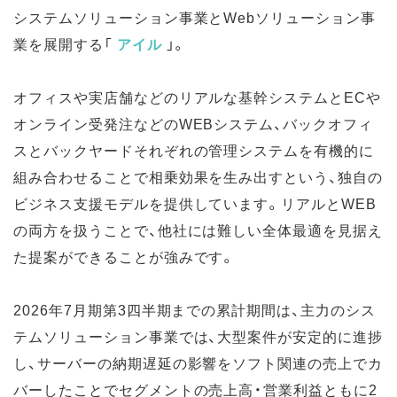
システムソリューション事業とWebソリューション事
業を展開する「
アイル
」。
オフィスや実店舗などのリアルな基幹システムとECや
オンライン受発注などのWEBシステム、バックオフィ
スとバックヤードそれぞれの管理システムを有機的に
組み合わせることで相乗効果を生み出すという、独自の
ビジネス支援モデルを提供しています。リアルとWEB
の両方を扱うことで、他社には難しい全体最適を見据え
た提案ができることが強みです。
2026年7月期第3四半期までの累計期間は、主力のシス
テムソリューション事業では、大型案件が安定的に進捗
し、サーバーの納期遅延の影響をソフト関連の売上でカ
バーしたことでセグメントの売上高・営業利益ともに2