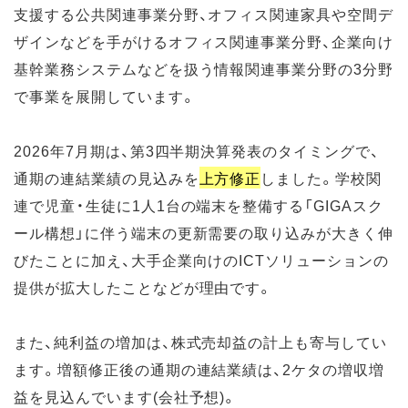
支援する公共関連事業分野、オフィス関連家具や空間デ
ザインなどを手がけるオフィス関連事業分野、企業向け
基幹業務システムなどを扱う情報関連事業分野の3分野
で事業を展開しています。
2026年7月期は、第3四半期決算発表のタイミングで、
通期の連結業績の見込みを
上方修正
しました。学校関
連で児童・生徒に1人1台の端末を整備する「GIGAスク
ール構想」に伴う端末の更新需要の取り込みが大きく伸
びたことに加え、大手企業向けのICTソリューションの
提供が拡大したことなどが理由です。
また、純利益の増加は、株式売却益の計上も寄与してい
ます。増額修正後の通期の連結業績は、2ケタの増収増
益を見込んでいます(会社予想)。