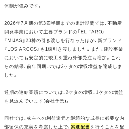
体制が強みです。
2026年7月期の第3四半期までの累計期間では、不動産
開発事業において主要ブランドの『EL FARO』
『MIJAS』23棟の引き渡しを行なったほか、新ブランド
『LOS ARCOS』も1棟引き渡しました。また、建設事業
においても安定的に竣工を重ね外部受注も増加。これ
らの結果、前年同期比では2ケタの増収増益を達成しま
した。
通期の連結業績については、2ケタの増収、1ケタの増益
を見込んでいます(会社予想)。
同社では、株主への利益還元と継続的な成長に必要な内
部留保の充実を考慮した上で、
累進配当
を行うことを配