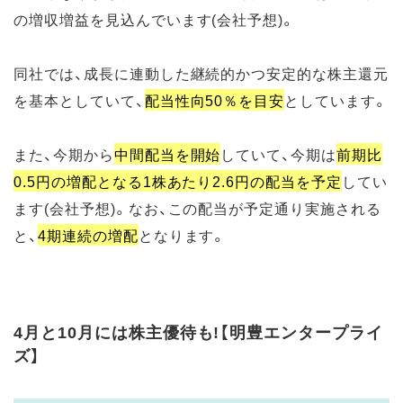
の増収増益を見込んでいます(会社予想)。
同社では、成長に連動した継続的かつ安定的な株主還元
を基本としていて、
配当性向50％を目安
としています。
また、今期から
中間配当を開始
していて、今期は
前期比
0.5円の増配となる1株あたり2.6円の配当を予定
してい
ます(会社予想)。なお、この配当が予定通り実施される
と、
4期連続の増配
となります。
4月と10月には株主優待も!【明豊エンタープライ
ズ】