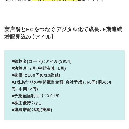
実店舗とECをつなぐデジタル化で成長、9期連続
増配見込み【アイル】
■銘柄名(コード)：アイル(3854)
■決算月：7月(中間決算：1月)
■株価：2186円(6/19終値)
■1株あたりの年間配当金額(会社予想)：66円(期末34
円、中間32円)
■予想配当利回り：3.01％
■株主優待：なし
■連続増配：8期(実績)