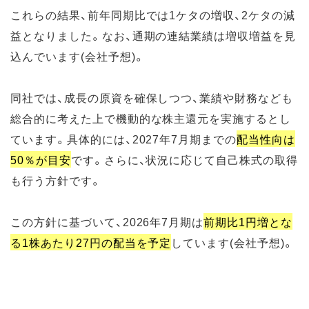
これらの結果、前年同期比では1ケタの増収、2ケタの減
益となりました。なお、通期の連結業績は増収増益を見
込んでいます(会社予想)。
同社では、成長の原資を確保しつつ、業績や財務なども
総合的に考えた上で機動的な株主還元を実施するとし
ています。具体的には、2027年7月期までの
配当性向は
50％が目安
です。さらに、状況に応じて自己株式の取得
も行う方針です。
この方針に基づいて、2026年7月期は
前期比1円増とな
る1株あたり27円の配当を予定
しています(会社予想)。