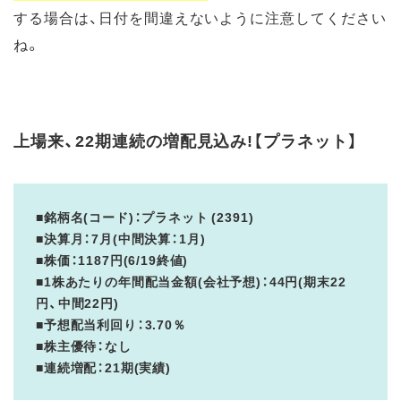
する場合は、日付を間違えないように注意してください
ね。
上場来、22期連続の増配見込み!【プラネット】
■銘柄名(コード)：プラネット (2391)
■決算月：7月(中間決算：1月)
■株価：1187円(6/19終値)
■1株あたりの年間配当金額(会社予想)：44円(期末22
円、中間22円)
■予想配当利回り：3.70％
■株主優待：なし
■連続増配：21期(実績)